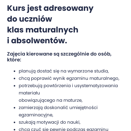
Kurs jest adresowany
do uczniów
klas maturalnych
i absolwentów.
Zajęcia kierowane są szczególnie do osób,
które:
planują dostać się na wymarzone studia,
chcą poprawić wynik egzaminu maturalnego,
potrzebują powtórzenia i usystematyzowania
materiału
obowiązującego na maturze,
zamierzają doskonalić umiejętności
egzaminacyjne,
szukają motywacji do nauki,
chcą czuć się pewnie podczas egzaminu