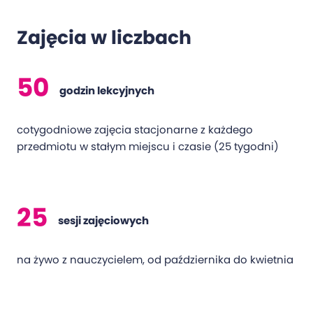
Zajęcia w liczbach
50
godzin lekcyjnych
cotygodniowe zajęcia stacjonarne z każdego
przedmiotu w stałym miejscu i czasie (25 tygodni)
25
sesji zajęciowych
na żywo z nauczycielem, od października do kwietnia