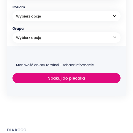
Poziom
Grupa
Możliwość opłaty ratalnej - zobacz informacje
Spakuj do plecaka
DLA KOGO