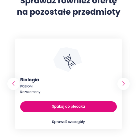
Sprawdź również ofertę
na pozostałe przedmioty
Biologia
POZIOM:
Rozszerzony
Spakuj do plecaka
Sprawdź szczegóły