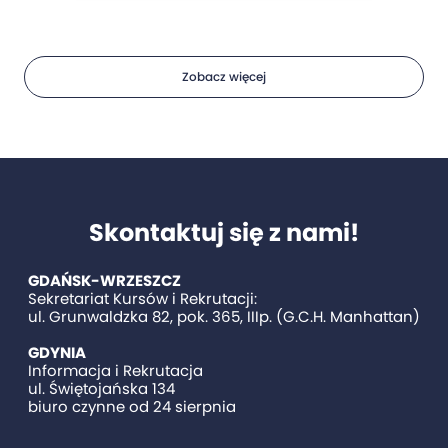
Zobacz więcej
Skontaktuj się z nami!
GDAŃSK-WRZESZCZ
Sekretariat Kursów i Rekrutacji:
ul. Grunwaldzka 82, pok. 365, IIIp. (G.C.H. Manhattan)
GDYNIA
Informacja i Rekrutacja
ul. Świętojańska 134
biuro czynne od 24 sierpnia