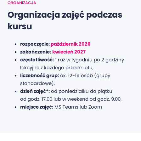
ORGANIZACJA
Organizacja zajęć podczas
kursu
rozpoczęcie:
październik 2026
zakończenie:
kwiecień 2027
częstotliwość:
1 raz w tygodniu po 2 godziny
lekcyjne z każdego przedmiotu,
liczebność grup:
ok. 12-16 osób (grupy
standardowe),
dzień zajęć*:
od poniedziałku do piątku
od godz. 17.00 lub w weekend od godz. 9.00,
miejsce zajęć:
MS Teams lub Zoom