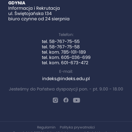
GDYNIA
Informacja i Rekrutacja
ul. Świętojańska 134
biuro czynne od 24 sierpnia
Telefon:
tel. 58-767-75-55
tel. 58-767-75-58
tel. kom. 785-101-189
tel. kom. 605-036-699
tel. kom. 601-673-472
E-mail:
indeks@indeks.edu.pl
Jesteśmy do Państwa dyspozycji pon. - pt. 9.00 - 18.00
Regulamin
Polityka prywatności