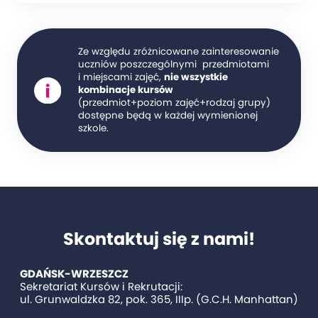
Ze względu zróżnicowane zainteresowanie
uczniów poszczególnymi przedmiotami
i miejscami zajęć,
nie wszystkie
kombinacje kursów
(przedmiot+poziom zajęć+rodzaj grupy)
dostępne będą w każdej wymienionej
szkole.
Skontaktuj się z nami!
GDAŃSK-WRZESZCZ
Sekretariat Kursów i Rekrutacji:
ul. Grunwaldzka 82, pok. 365, IIIp. (G.C.H. Manhattan)