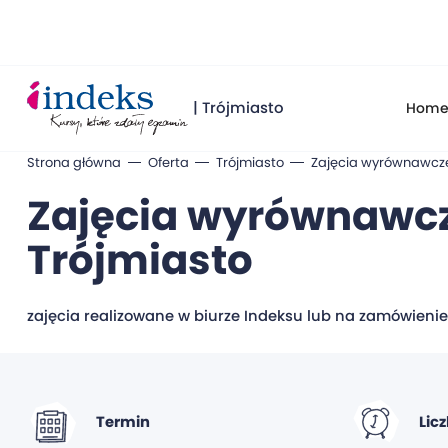
| Trójmiasto
Hom
Strona główna
Oferta
Trójmiasto
Zajęcia wyrównawcze d
Zajęcia wyrównawcze
Trójmiasto
zajęcia realizowane w biurze Indeksu lub na zamówienie 
Termin
Lic