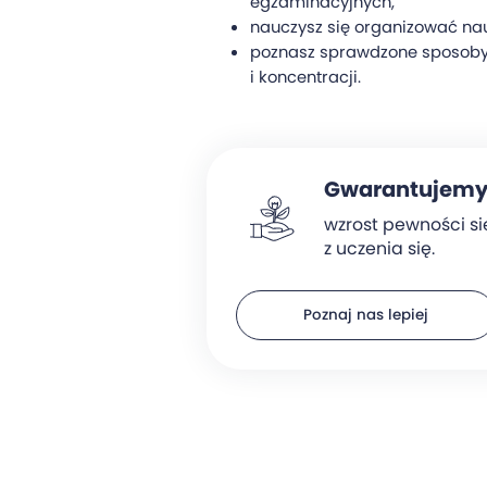
egzaminacyjnych,
nauczysz się organizować na
poznasz sprawdzone sposoby 
i koncentracji.
Gwarantujem
wzrost pewności sie
z uczenia się.
Poznaj nas lepiej