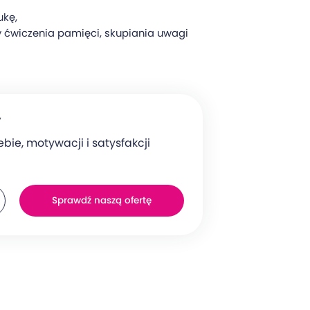
ukę,
ćwiczenia pamięci, skupiania uwagi
y
bie, motywacji i satysfakcji
Sprawdź naszą ofertę