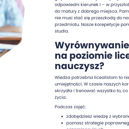
odpowiedni kierunek i – w przyszł
do matury z dobrego miejsca. Pamię
nie musi stać się przeszkodą do 
przedmiotu. Nasze korepetycje po
studia.
Wyrównywanie
na poziomie lic
nauczysz?
Wiedza potrzebna licealistom to nie
umiejętności. W czasie naszych ko
skrzydła i trenować wszystko to, co
życia.
Podczas zajęć:
zdobędziesz wiedzę z wybran
poznasz strategie poprawne