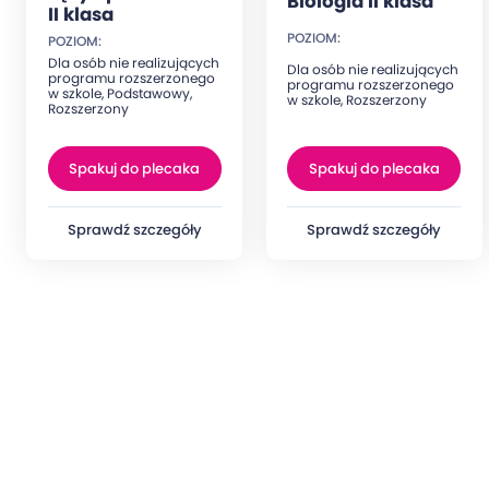
Biologia II klasa
II klasa
POZIOM:
POZIOM:
Dla osób nie realizujących
Dla osób nie realizujących
programu rozszerzonego
programu rozszerzonego
w szkole, Podstawowy,
w szkole, Rozszerzony
Rozszerzony
Spakuj do plecaka
Spakuj do plecaka
Sprawdź szczegóły
Sprawdź szczegóły