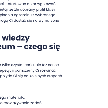
ości – startować do przygotowań
taj, że źle dobrany profil klasy
napisania egzaminu z wybranego
mogą Ci dostać się na wymarzone
 wiedzy
eum – czego się
 tylko czysta teoria, ale też cenne
repetycji pomożemy Ci rozwinąć
 przyda Ci się na kolejnych etapach
ego materiału,
go rozwiązywania zadań