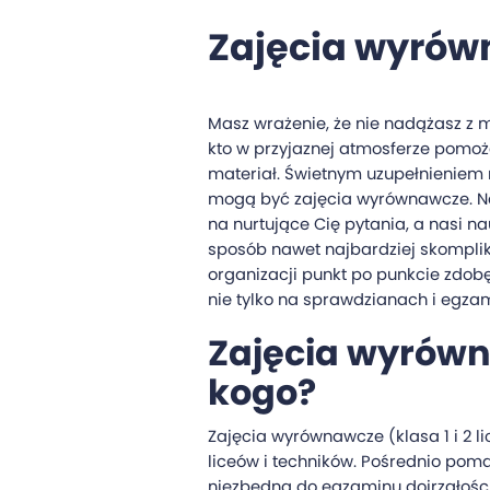
Zajęcia wyró
Masz wrażenie, że nie nadążasz z 
kto w przyjaznej atmosferze pomo
materiał. Świetnym uzupełnieniem 
mogą być zajęcia wyrównawcze. Na
na nurtujące Cię pytania, a nasi n
sposób nawet najbardziej skomplik
organizacji punkt po punkcie zdobę
nie tylko na sprawdzianach i egza
Zajęcia wyrówn
kogo?
Zajęcia wyrównawcze (klasa 1 i 2 l
liceów i techników. Pośrednio po
niezbędną do egzaminu dojrzałości