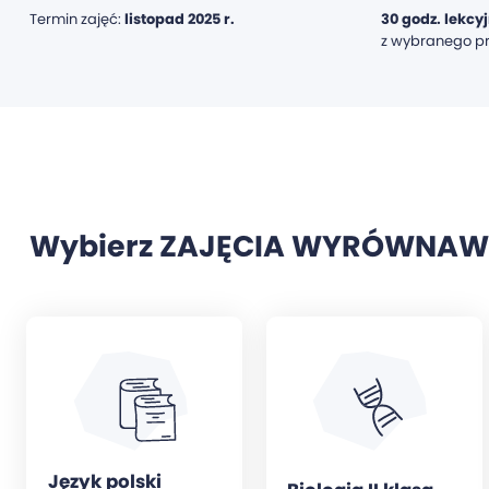
Termin zajęć:
listopad 2025 r.
30 godz. lekcy
z wybranego p
Wybierz ZAJĘCIA WYRÓWNAW
Język polski