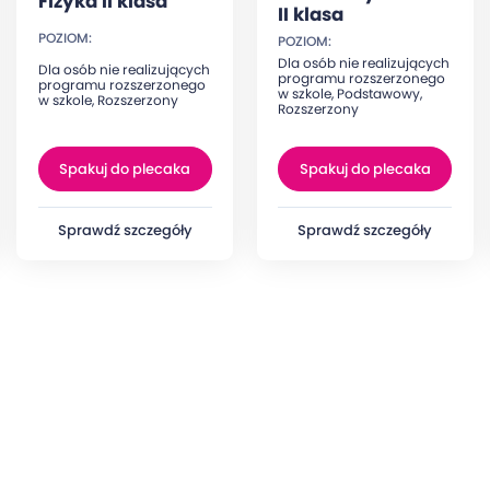
Fizyka II klasa
II klasa
POZIOM:
POZIOM:
Dla osób nie realizujących
Dla osób nie realizujących
programu rozszerzonego
programu rozszerzonego
w szkole, Podstawowy,
w szkole, Rozszerzony
Rozszerzony
Spakuj do plecaka
Spakuj do plecaka
Sprawdź szczegóły
Sprawdź szczegóły