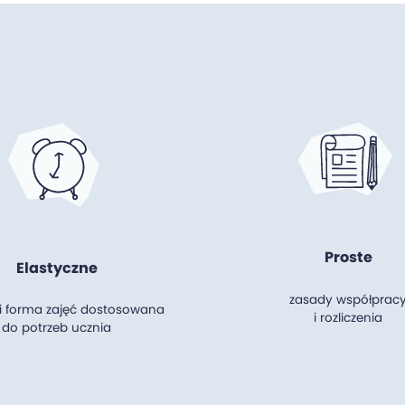
Proste
Elastyczne
zasady współprac
 i forma zajęć dostosowana
i rozliczenia
do potrzeb ucznia