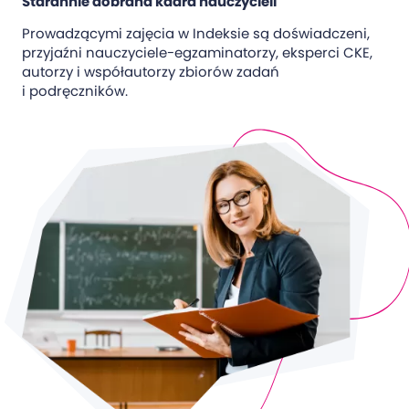
Starannie dobrana kadra nauczycieli
Prowadzącymi zajęcia w Indeksie są doświadczeni,
przyjaźni nauczyciele-egzaminatorzy, eksperci CKE,
autorzy i współautorzy zbiorów zadań
i podręczników.