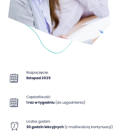
Rozpoczęcie:
listopad 2025
Częstotliwość:
1 raz w tygodniu
(do uzgodnienia)
Liczba godzin:
30 godzin lekcyjnych
(z możliwością kontynuacji)