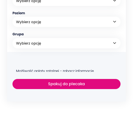
Poziom
Grupa
Możliwość opłaty ratalnej - zobacz informacje
Spakuj do plecaka