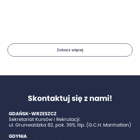
Zobacz więcej
Skontaktuj się z nami!
GDAŃSK-WRZESZCZ
Sekretariat Kursów i Rekrutacji:
ul. Grunwaldzka 82, pok. 365, IIIp. (G.C.H. Manhattan)
GDYNIA