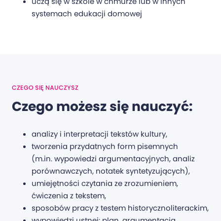
uczą się w szkole w chmurze lub w innych
systemach edukacji domowej
CZEGO SIĘ NAUCZYSZ
Czego możesz się nauczyć:
analizy i interpretacji tekstów kultury,
tworzenia przydatnych form pisemnych
(m.in. wypowiedzi argumentacyjnych, analiz
porównawczych, notatek syntetyzujących),
umiejętności czytania ze zrozumieniem,
ćwiczenia z tekstem,
sposobów pracy z testem historycznoliterackim,
wypowiedzi ustnej: plan, argumentacja.