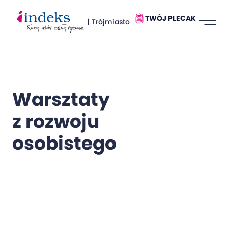
TWÓJ PLECAK
| Trójmiasto
Warsztaty
z rozwoju
osobistego