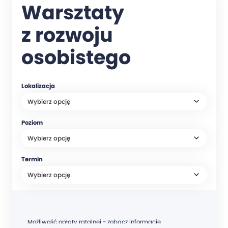
Warsztaty
z rozwoju
osobistego
Lokalizacja
Poziom
Termin
Możliwość opłaty ratalnej - zobacz informacje