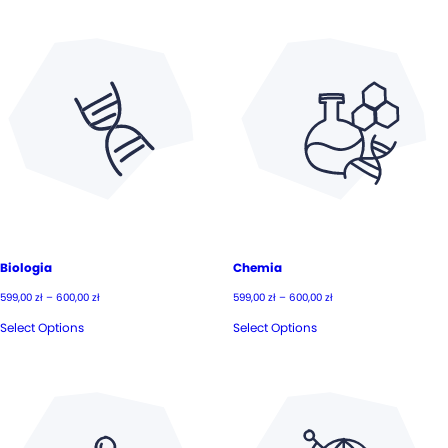
Biologia
Chemia
Zakres
Zakres
599,00
zł
–
600,00
zł
599,00
zł
–
600,00
zł
cen:
cen:
od
od
Select Options
Select Options
599,00 zł
599,00 zł
do
do
600,00 zł
600,00 zł