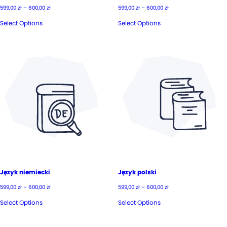
Zakres
Zakres
599,00
zł
–
600,00
zł
599,00
zł
–
600,00
zł
cen:
cen:
od
od
Select Options
Select Options
599,00 zł
599,00 zł
do
do
600,00 zł
600,00 zł
Język niemiecki
Język polski
Zakres
Zakres
599,00
zł
–
600,00
zł
599,00
zł
–
600,00
zł
cen:
cen:
od
od
Select Options
Select Options
599,00 zł
599,00 zł
do
do
600,00 zł
600,00 zł