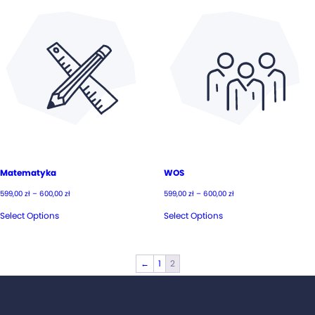
Matematyka
WOS
Zakres
Zakres
599,00
zł
–
600,00
zł
599,00
zł
–
600,00
zł
cen:
cen:
od
od
Select Options
Select Options
599,00 zł
599,00 zł
do
do
600,00 zł
600,00 zł
←
1
2