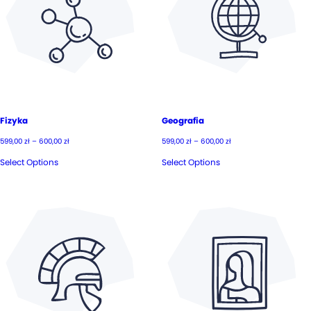
Fizyka
Geografia
Zakres
Zakres
599,00
zł
–
600,00
zł
599,00
zł
–
600,00
zł
cen:
cen:
od
od
Select Options
Select Options
599,00 zł
599,00 zł
do
do
600,00 zł
600,00 zł