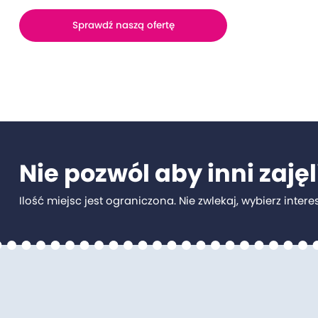
Sprawdź naszą ofertę
Nie pozwól aby inni zaję
Ilość miejsc jest ograniczona. Nie zwlekaj, wybierz intere