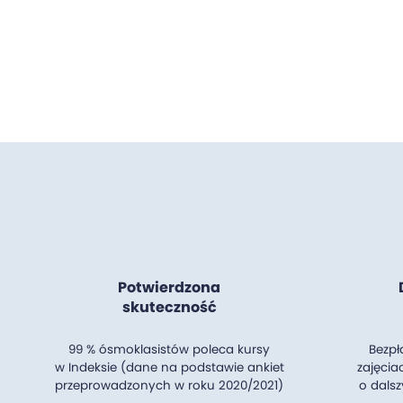
Potwierdzona
skuteczność
99 % ósmoklasistów poleca kursy
Bezpł
w Indeksie (dane na podstawie ankiet
zajęcia
przeprowadzonych w roku 2020/2021)
o dalsz