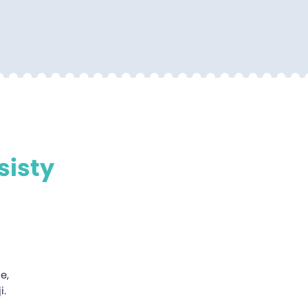
sisty
e,
i.