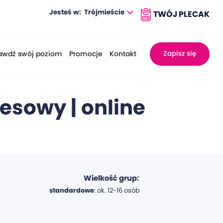
Jesteś w:
Trójmieście
awdź swój poziom
Promocje
Kontakt
Zapisz się
esowy | online
Wielkość grup:
standardowe
: ok. 12-16 osób