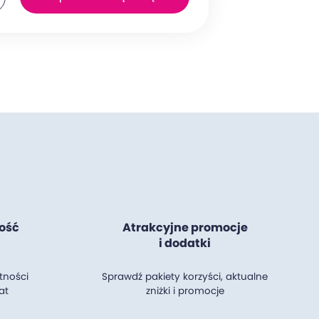
ość
Atrakcyjne promocje
i dodatki
tności
Sprawdź pakiety korzyści, aktualne
at
zniżki i promocje