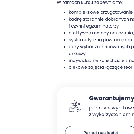
W ramach kursu zapewniamy:
kompleksowe przygotowanie 
kadrę starannie dobranych n
i czynni egzaminatorzy,
efektywne metody nauczania
systematyczną powtórkę mate
duży wybór zróżnicowanych p
arkuszy,
indywidualne konsultacje z n
ciekawe zajęcia łączące teori
Gwarantujem
poprawę wyników 
z wykorzystaniem 
Poznaj nas lepiej