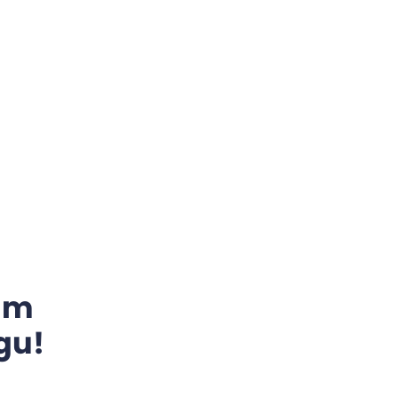
eum
gu!