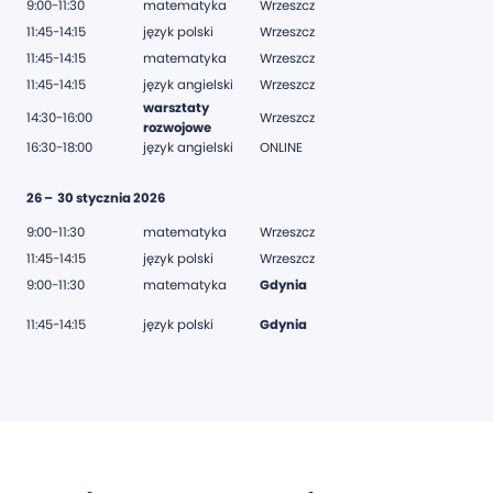
9:00-11:30
matematyka
Wrzeszcz
11:45-14:15
język polski
Wrzeszcz
11:45-14:15
matematyka
Wrzeszcz
11:45-14:15
język angielski
Wrzeszcz
warsztaty
14:30-16:00
Wrzeszcz
rozwojowe
16:30-18:00
język angielski
ONLINE
26 – 30 stycznia 2026
9:00-11:30
matematyka
Wrzeszcz
11:45-14:15
język polski
Wrzeszcz
9:00-11:30
matematyka
Gdynia
11:45-14:15
język polski
Gdynia