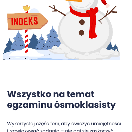
Wszystko na temat
egzaminu ósmoklasisty
Wykorzystaj część ferii, aby ćwiczyć umiejętności
i rozwiązywać zadania – nie
daj się zaskoczyć