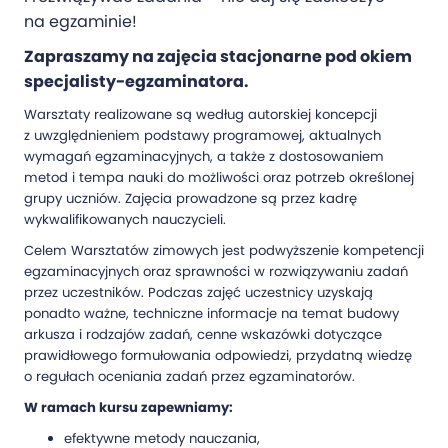
na egzaminie!
Zapraszamy na zajęcia stacjonarne pod okiem
specjalisty-egzaminatora.
Warsztaty realizowane są według autorskiej koncepcji
z uwzględnieniem podstawy programowej, aktualnych
wymagań egzaminacyjnych, a także z dostosowaniem
metod i tempa nauki do możliwości oraz potrzeb określonej
grupy uczniów. Zajęcia prowadzone są przez kadrę
wykwalifikowanych nauczycieli.
Celem Warsztatów zimowych jest podwyższenie kompetencji
egzaminacyjnych oraz sprawności w rozwiązywaniu zadań
przez uczestników. Podczas zajęć uczestnicy uzyskają
ponadto ważne, techniczne informacje na temat budowy
arkusza i rodzajów zadań, cenne wskazówki dotyczące
prawidłowego formułowania odpowiedzi, przydatną wiedzę
o regułach oceniania zadań przez egzaminatorów.
W ramach kursu zapewniamy:
efektywne metody nauczania,