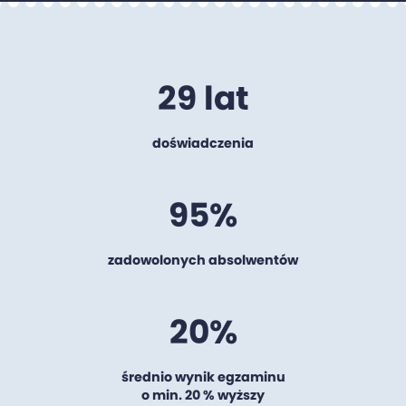
29 lat
doświadczenia
95%
zadowolonych absolwentów
20%
średnio wynik egzaminu
o min. 20 % wyższy