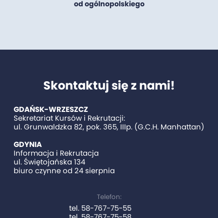
od ogólnopolskiego
Skontaktuj się z nami!
GDAŃSK-WRZESZCZ
Sekretariat Kursów i Rekrutacji:
ul. Grunwaldzka 82, pok. 365, IIIp. (G.C.H. Manhattan)
GDYNIA
Informacja i Rekrutacja
ul. Świętojańska 134
biuro czynne od 24 sierpnia
Telefon:
tel. 58-767-75-55
tel. 58-767-75-58