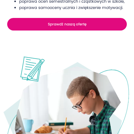
poprawa ocen semestralnych i cząstkowych w szkole,
poprawa samooceny ucznia i zwiększenie motywacji.
Sprawdź naszą ofertę