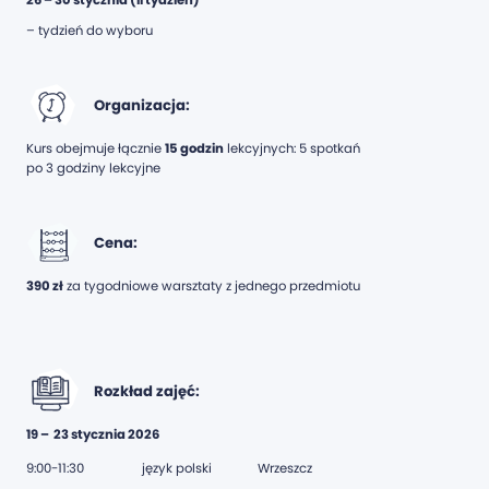
26 – 30 stycznia (II tydzień)
– tydzień do wyboru
Organizacja:
Kurs obejmuje łącznie
15 godzin
lekcyjnych: 5 spotkań
po 3 godziny lekcyjne
Cena:
390 zł
za tygodniowe warsztaty z jednego przedmiotu
Rozkład zajęć:
19 – 23 stycznia 2026
9:00-11:30
język polski
Wrzeszcz