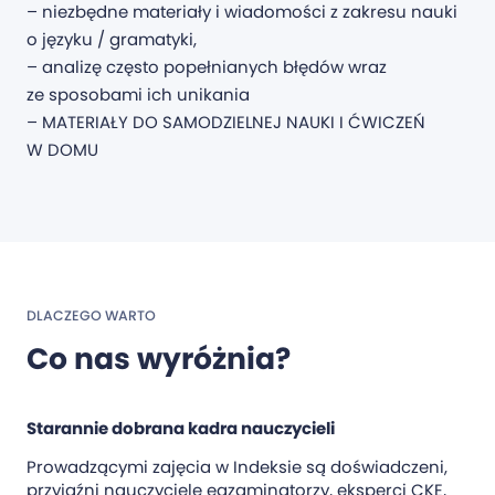
– niezbędne materiały i wiadomości z zakresu nauki
o języku / gramatyki,
– analizę często popełnianych błędów wraz
ze sposobami ich unikania
– MATERIAŁY DO SAMODZIELNEJ NAUKI I ĆWICZEŃ
W DOMU
DLACZEGO WARTO
Co nas wyróżnia?
Starannie dobrana kadra nauczycieli
Prowadzącymi zajęcia w Indeksie są doświadczeni,
przyjaźni nauczyciele egzaminatorzy, eksperci CKE,