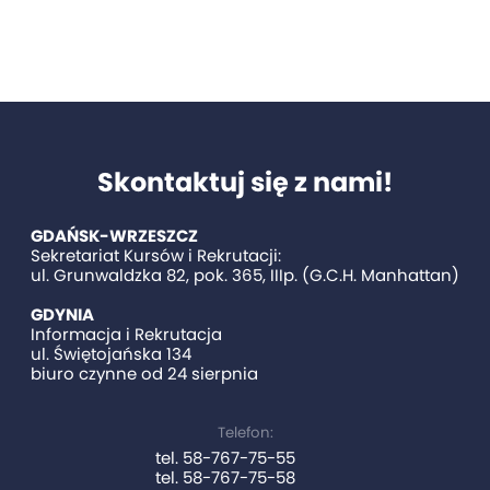
Skontaktuj się z nami!
GDAŃSK-WRZESZCZ
Sekretariat Kursów i Rekrutacji:
ul. Grunwaldzka 82, pok. 365, IIIp. (G.C.H. Manhattan)
GDYNIA
Informacja i Rekrutacja
ul. Świętojańska 134
biuro czynne od 24 sierpnia
Telefon:
tel. 58-767-75-55
tel. 58-767-75-58