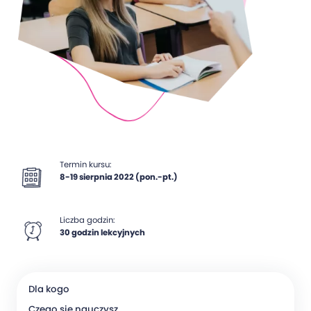
Termin kursu:
8-19 sierpnia 2022 (pon.-pt.)
Liczba godzin:
30 godzin lekcyjnych
Dla kogo
Czego się nauczysz