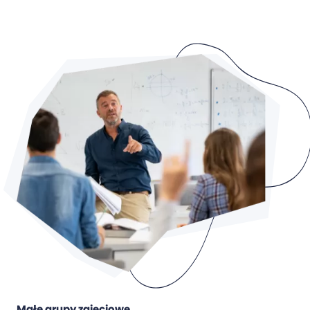
Małe grupy zajęciowe