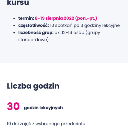
kursu
termin:
8-19 sierpnia 2022 (pon.-pt.)
częstotliwość:
10 spotkań po 3 godziny lekcyjne
liczebność grup:
ok. 12-16 osób (grupy
standardowe)
Liczba godzin
30
godzin lekcyjnych
10 dni zajęć z wybranego przedmiotu