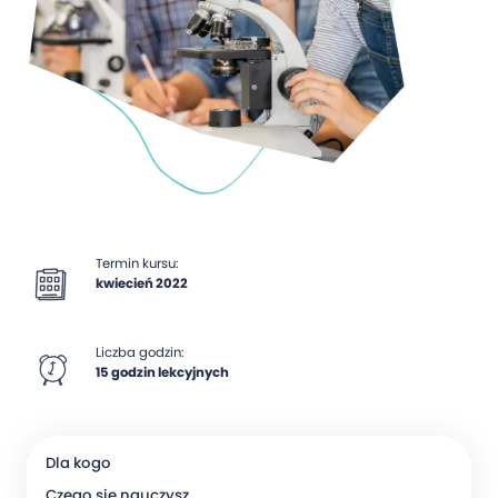
Termin kursu:
kwiecień 2022
Liczba godzin:
15 godzin lekcyjnych
Dla kogo
Czego się nauczysz