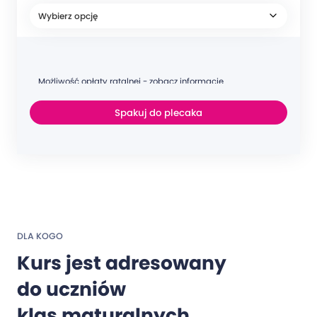
Możliwość opłaty ratalnej - zobacz informacje
Spakuj do plecaka
DLA KOGO
Kurs jest adresowany
do uczniów
klas maturalnych