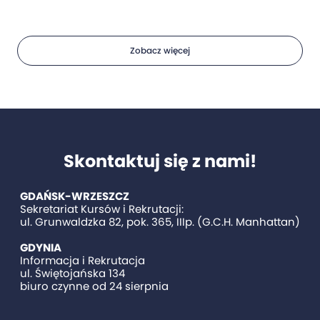
Zobacz więcej
Skontaktuj się z nami!
GDAŃSK-WRZESZCZ
Sekretariat Kursów i Rekrutacji:
ul. Grunwaldzka 82, pok. 365, IIIp. (G.C.H. Manhattan)
GDYNIA
Informacja i Rekrutacja
ul. Świętojańska 134
biuro czynne od 24 sierpnia