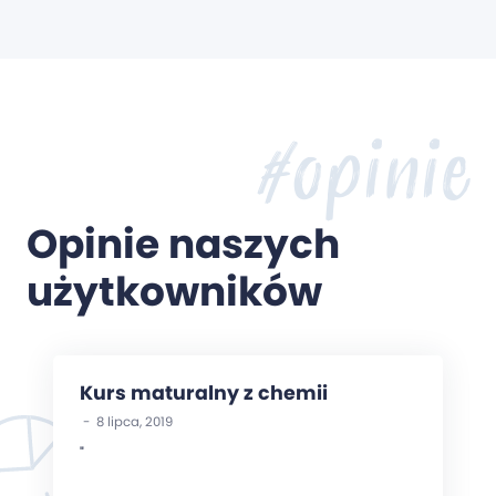
#opinie
Opinie naszych
użytkowników
Kurs maturalny z chemii
- 8 lipca, 2019
"