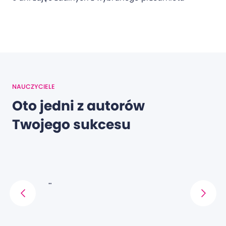
NAUCZYCIELE
Oto jedni z autorów
Twojego sukcesu
""
""