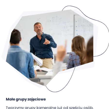
Małe grupy zajęciowe
Tworzymy grupy kameralne już od sześciu osób.