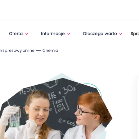
e
Oferta
Informacje
Dlaczego warto
Spr
ekspresowy online
Chemia