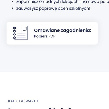
zapomnisz o nudnych lekcjach i na nowo polu
zauważysz poprawę ocen szkolnych!
Omawiane zagadnienia:
Pobierz PDF
DLACZEGO WARTO