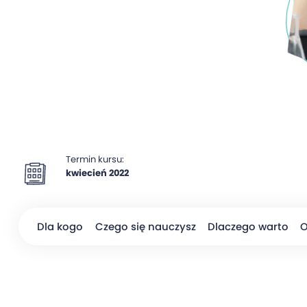
Termin kursu:
kwiecień 2022
Dla kogo
Czego się nauczysz
Dlaczego warto
O