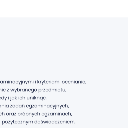
minacyjnymi i kryteriami oceniania,
nie z wybranego przedmiotu,
dy i jak ich uniknąć,
wania zadań egzaminacyjnych,
ych oraz próbnych egzaminach,
 i pożytecznym doświadczeniem,