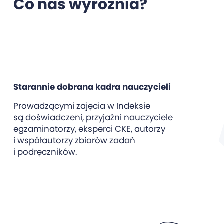
Co nas wyróżnia?
Starannie dobrana kadra nauczycieli
Prowadzącymi zajęcia w Indeksie
są doświadczeni, przyjaźni nauczyciele
egzaminatorzy, eksperci CKE, autorzy
i współautorzy zbiorów zadań
i podręczników.