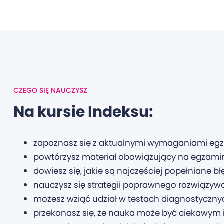
CZEGO SIĘ NAUCZYSZ
Na kursie Indeksu:
zapoznasz się z aktualnymi wymaganiami egza
powtórzysz materiał obowiązujący na egzami
dowiesz się, jakie są najczęściej popełniane błę
nauczysz się strategii poprawnego rozwiązy
możesz wziąć udział w testach diagnostyczn
przekonasz się, że nauka może być ciekawym