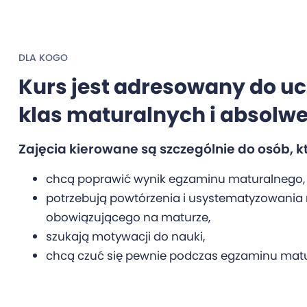
DLA KOGO
Kurs jest adresowany do u
klas maturalnych i absolw
Zajęcia kierowane są szczególnie do osób, k
chcą poprawić wynik egzaminu maturalnego,
potrzebują powtórzenia i usystematyzowania 
obowiązującego na maturze,
szukają motywacji do nauki,
chcą czuć się pewnie podczas egzaminu mat