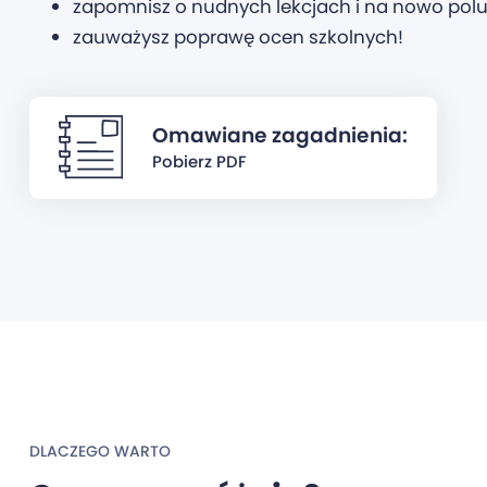
zapomnisz o nudnych lekcjach i na nowo polu
zauważysz poprawę ocen szkolnych!
Omawiane zagadnienia:
Pobierz PDF
DLACZEGO WARTO