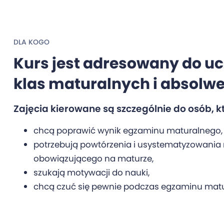
DLA KOGO
Kurs jest adresowany do u
klas maturalnych i absolw
Zajęcia kierowane są szczególnie do osób, k
chcą poprawić wynik egzaminu maturalnego,
potrzebują powtórzenia i usystematyzowania 
obowiązującego na maturze,
szukają motywacji do nauki,
chcą czuć się pewnie podczas egzaminu mat