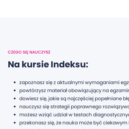
CZEGO SIĘ NAUCZYSZ
Na kursie Indeksu:
zapoznasz się z aktualnymi wymaganiami egza
powtórzysz materiał obowiązujący na egzami
dowiesz się, jakie są najczęściej popełniane błę
nauczysz się strategii poprawnego rozwiązy
możesz wziąć udział w testach diagnostyczn
przekonasz się, że nauka może być ciekawym