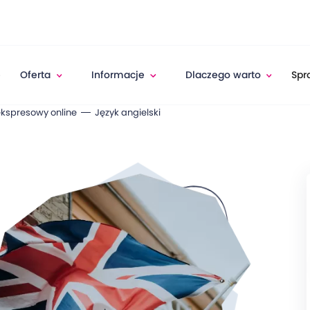
e
Oferta
Informacje
Dlaczego warto
Spr
ekspresowy online
Język angielski