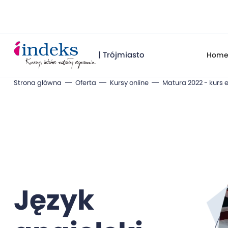
| Trójmiasto
Hom
Strona główna
Oferta
Kursy online
Matura 2022 - kurs 
Język