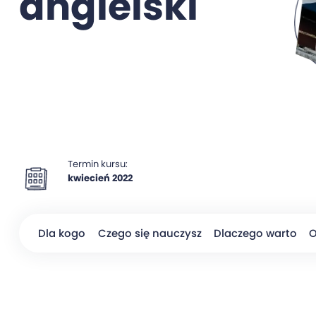
angielski
Termin kursu:
kwiecień 2022
Dla kogo
Czego się nauczysz
Dlaczego warto
O