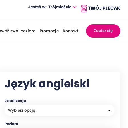
Jesteś w:
Trójmieście
awdź swój poziom
Promocje
Kontakt
Zapisz się
Język angielski
Lokalizacja
Poziom