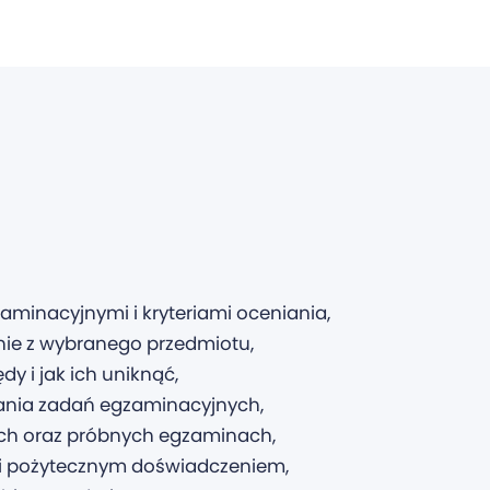
minacyjnymi i kryteriami oceniania,
nie z wybranego przedmiotu,
dy i jak ich uniknąć,
wania zadań egzaminacyjnych,
ych oraz próbnych egzaminach,
 i pożytecznym doświadczeniem,