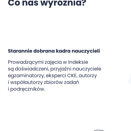
Co nas wyróżnia?
Starannie dobrana kadra nauczycieli
Prowadzącymi zajęcia w Indeksie
są doświadczeni, przyjaźni nauczyciele
egzaminatorzy, eksperci CKE, autorzy
i współautorzy zbiorów zadań
i podręczników.