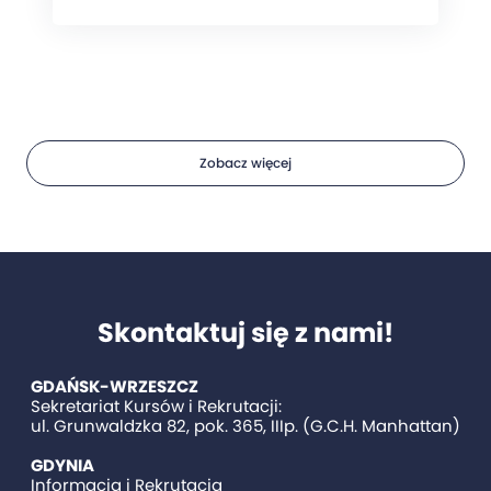
Zobacz więcej
Skontaktuj się z nami!
GDAŃSK-WRZESZCZ
Sekretariat Kursów i Rekrutacji:
ul. Grunwaldzka 82, pok. 365, IIIp. (G.C.H. Manhattan)
GDYNIA
Informacja i Rekrutacja