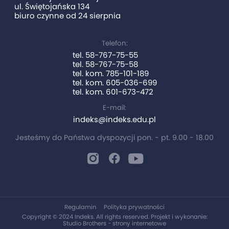
ul. Świętojańska 134
biuro czynne od 24 sierpnia
Telefon:
tel. 58-767-75-55
tel. 58-767-75-58
tel. kom. 785-101-189
tel. kom. 605-036-699
tel. kom. 601-673-472
E-mail:
indeks@indeks.edu.pl
Jesteśmy do Państwa dyspozycji pon. - pt. 9.00 - 18.00
Regulamin
Polityka prywatności
Copyright © 2024 Indeks. All rights reserved. Projekt i wykonanie:
Studio Brothers - strony internetowe