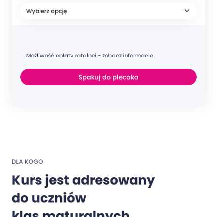
Możliwość opłaty ratalnej - zobacz informacje
Spakuj do plecaka
DLA KOGO
Kurs jest adresowany
do uczniów
klas maturalnych