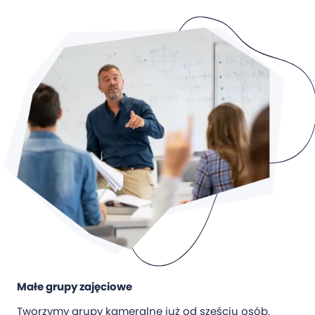
Małe grupy zajęciowe
Tworzymy grupy kameralne już od sześciu osób.