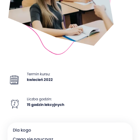
Termin kursu:
kwiecień 2022
Liczba godzin:
15 godzin lekcyjnych
Dla kogo
Czego się nauczysz