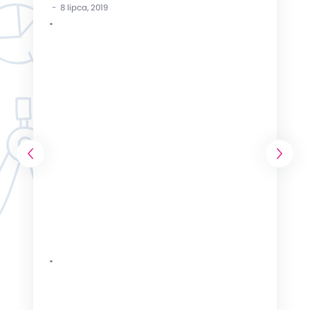
- 8 lipca, 2019
"
"