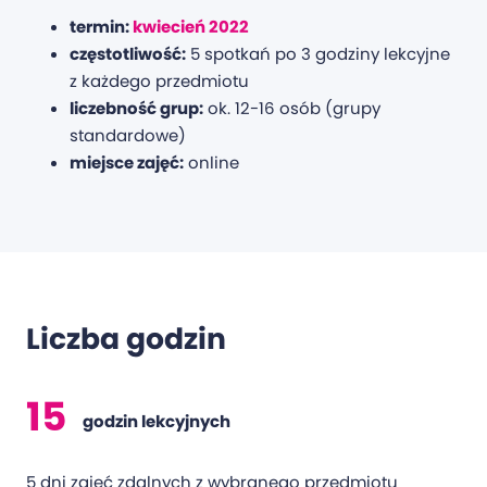
termin:
kwiecień 2022
częstotliwość:
5 spotkań po 3 godziny lekcyjne
z każdego przedmiotu
liczebność grup:
ok. 12-16 osób (grupy
standardowe)
miejsce zajęć:
online
Liczba godzin
15
godzin lekcyjnych
5 dni zajęć zdalnych z wybranego przedmiotu