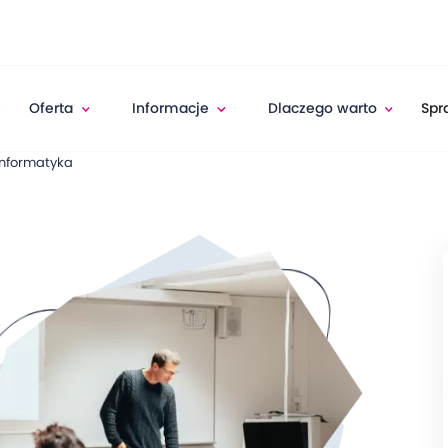
e
Oferta
Informacje
Dlaczego warto
Spr
Informatyka