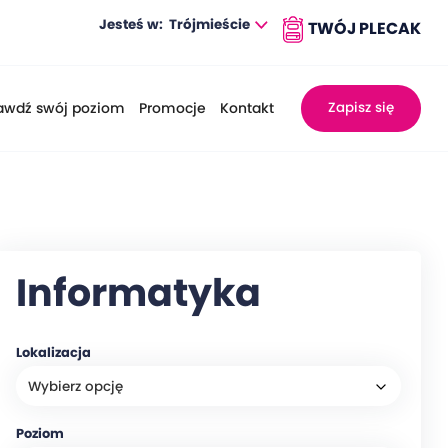
Jesteś w:
Trójmieście
awdź swój poziom
Promocje
Kontakt
Zapisz się
Informatyka
Lokalizacja
Poziom