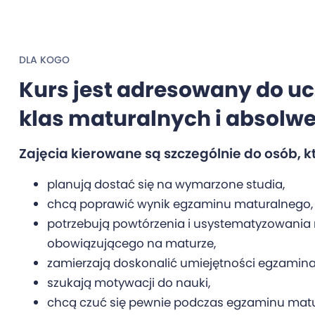
DLA KOGO
Kurs jest adresowany do u
klas maturalnych i absolw
Zajęcia kierowane są szczególnie do osób, k
planują dostać się na wymarzone studia,
chcą poprawić wynik egzaminu maturalnego,
potrzebują powtórzenia i usystematyzowania 
obowiązującego na maturze,
zamierzają doskonalić umiejętności egzamina
szukają motywacji do nauki,
chcą czuć się pewnie podczas egzaminu mat