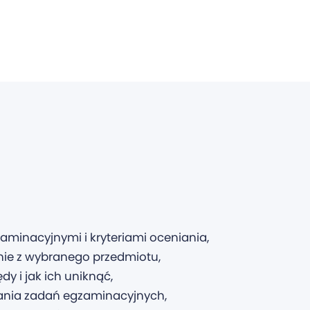
minacyjnymi i kryteriami oceniania,
nie z wybranego przedmiotu,
dy i jak ich uniknąć,
wania zadań egzaminacyjnych,