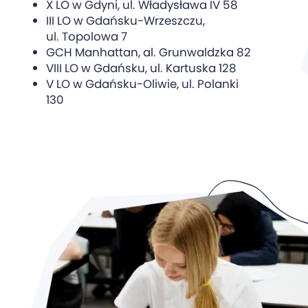
X LO w Gdyni, ul. Władysława IV 58
III LO w Gdańsku-Wrzeszczu,
ul. Topolowa 7
GCH Manhattan, al. Grunwaldzka 82
VIII LO w Gdańsku, ul. Kartuska 128
V LO w Gdańsku-Oliwie, ul. Polanki
130