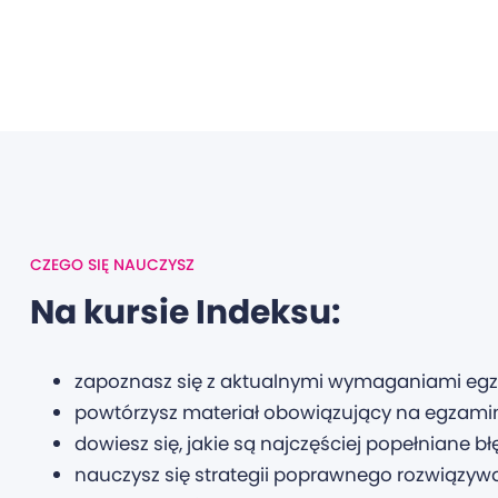
CZEGO SIĘ NAUCZYSZ
Na kursie Indeksu:
zapoznasz się z aktualnymi wymaganiami egza
powtórzysz materiał obowiązujący na egzami
dowiesz się, jakie są najczęściej popełniane błę
nauczysz się strategii poprawnego rozwiązy