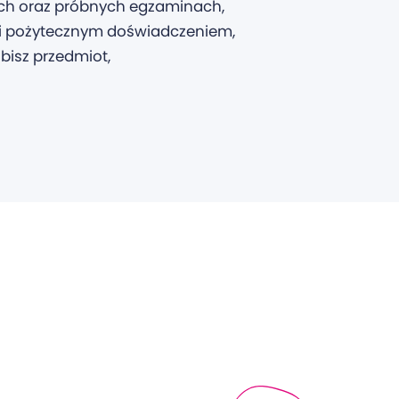
ych oraz próbnych egzaminach,
 i pożytecznym doświadczeniem,
bisz przedmiot,