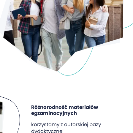
Różnorodność materiałów
egzaminacyjnych
korzystamy z autorskiej bazy
dydaktycznej