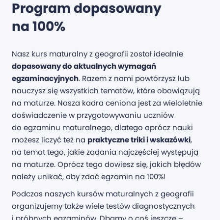
Program dopasowany
na 100%
Nasz kurs maturalny z geografii został idealnie
dopasowany do aktualnych wymagań
egzaminacyjnych
. Razem z nami powtórzysz lub
nauczysz się wszystkich tematów, które obowiązują
na maturze. Nasza kadra ceniona jest za wieloletnie
doświadczenie w przygotowywaniu uczniów
do egzaminu maturalnego, dlatego oprócz nauki
możesz liczyć też na
praktyczne triki i wskazówki
,
na temat tego, jakie zadania najczęściej występują
na maturze. Oprócz tego dowiesz się, jakich błędów
należy unikać, aby zdać egzamin na 100%!
Podczas naszych kursów maturalnych z geografii
organizujemy także wiele testów diagnostycznych
i próbnych egzaminów. Dbamy o coś jeszcze –