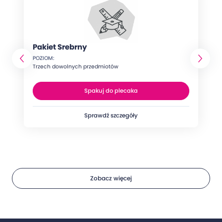
Pakiet Srebrny
POZIOM:
Trzech dowolnych przedmiotów
Spakuj do plecaka
Sprawdź szczegóły
Zobacz więcej