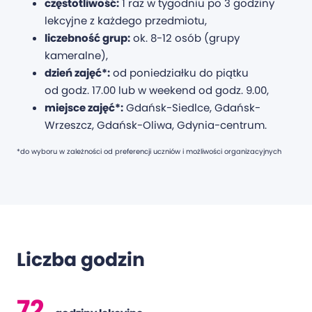
częstotliwość:
1 raz w tygodniu po 3 godziny
lekcyjne z każdego przedmiotu,
liczebność grup:
ok. 8-12 osób (grupy
kameralne),
dzień zajęć*:
od poniedziałku do piątku
od godz. 17.00 lub w weekend od godz. 9.00,
miejsce zajęć*:
Gdańsk-Siedlce, Gdańsk-
Wrzeszcz, Gdańsk-Oliwa, Gdynia-centrum.
*do wyboru w zależności od preferencji uczniów i możliwości organizacyjnych
Liczba godzin
72