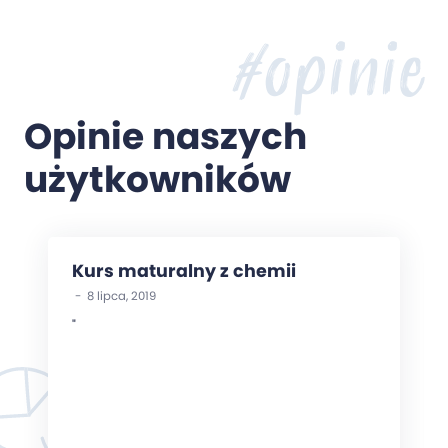
#opinie
Opinie naszych
użytkowników
Kurs maturalny z chemii
- 8 lipca, 2019
"