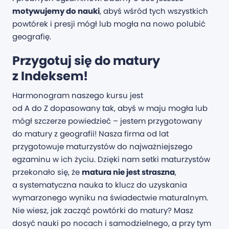
motywujemy do nauki
, abyś wśród tych wszystkich
powtórek i presji mógł lub mogła na nowo polubić
geografię.
Przygotuj się do matury
z Indeksem!
Harmonogram naszego kursu jest
od A do Z dopasowany tak, abyś w maju mogła lub
mógł szczerze powiedzieć – jestem przygotowany
do matury z geografii! Nasza firma od lat
przygotowuje maturzystów do najważniejszego
egzaminu w ich życiu. Dzięki nam setki maturzystów
przekonało się, że
matura nie jest straszna
,
a systematyczna nauka to klucz do uzyskania
wymarzonego wyniku na świadectwie maturalnym.
Nie wiesz, jak zacząć powtórki do matury? Masz
dosyć nauki po nocach i samodzielnego, a przy tym