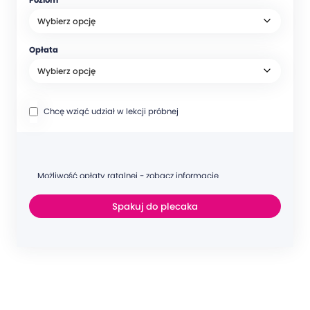
Poziom
Opłata
Chcę wziąć udział w lekcji próbnej
Możliwość opłaty ratalnej - zobacz informacje
Spakuj do plecaka