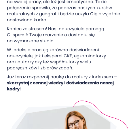
na swojej pracy, ale też jest empatyczna. Takie
połączenie sprawiło, że podczas naszych kursów
maturalnych z geografii będzie uczyła Cię przyjaźnie
nastawiona kadra.
Koniec ze stresem! Nasi nauczyciele pomogą
Ci spełnić Twoje marzenie o dostaniu się
na wymarzone studia.
W Indeksie pracują zarówno doświadczeni
nauczyciele, jak i eksperci CKE, egzaminatorzy
oraz autorzy czy też współautorzy wielu
podręczników i zbiorów zadań.
Już teraz rozpocznij naukę do matury z Indeksem –
skorzystaj z cennej wiedzy i doświadczenia naszej
kadry
!