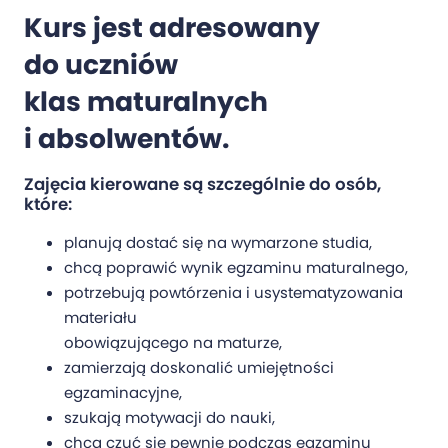
Kurs jest adresowany
do uczniów
klas maturalnych
i absolwentów.
Zajęcia kierowane są szczególnie do osób,
które:
planują dostać się na wymarzone studia,
chcą poprawić wynik egzaminu maturalnego,
potrzebują powtórzenia i usystematyzowania
materiału
obowiązującego na maturze,
zamierzają doskonalić umiejętności
egzaminacyjne,
szukają motywacji do nauki,
chcą czuć się pewnie podczas egzaminu