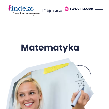
TWÓJ PLECAK
| Trójmiasto
Matematyka