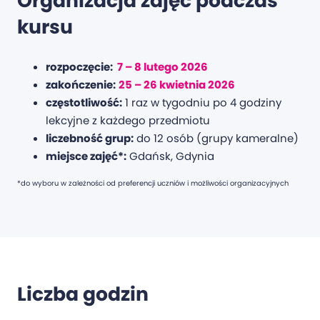
Organizacja zajęć podczas
kursu
rozpoczęcie:
7 – 8 lutego 2026
zakończenie:
25 – 26 kwietnia 2026
częstotliwość:
1 raz w tygodniu po 4 godziny
lekcyjne z każdego przedmiotu
liczebność grup:
do 12 osób (grupy kameralne)
miejsce zajęć*:
Gdańsk, Gdynia
*do wyboru w zależności od preferencji uczniów i możliwości organizacyjnych
Liczba godzin