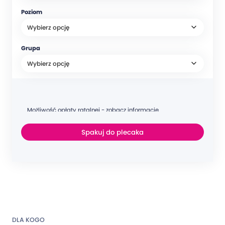
Poziom
Grupa
Możliwość opłaty ratalnej - zobacz informacje
Spakuj do plecaka
DLA KOGO