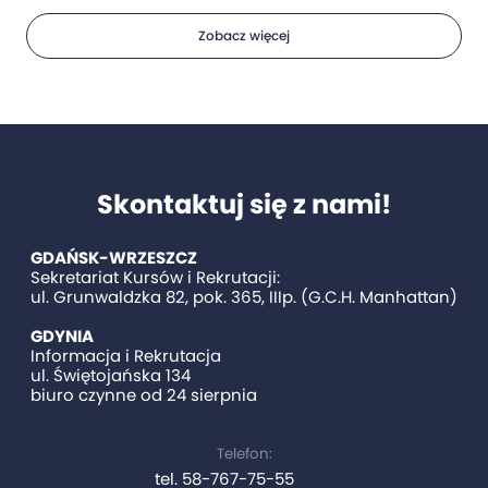
Zobacz więcej
Skontaktuj się z nami!
GDAŃSK-WRZESZCZ
Sekretariat Kursów i Rekrutacji:
ul. Grunwaldzka 82, pok. 365, IIIp. (G.C.H. Manhattan)
GDYNIA
Informacja i Rekrutacja
ul. Świętojańska 134
biuro czynne od 24 sierpnia
Telefon:
tel. 58-767-75-55