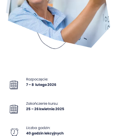
Rozpoczęcie:
7 – 8 lutego 2026
Zakończenie kursu:
2‍5 – 26 kwietnia 2025
Liczba godzin:
40 godzin lekcyjnych