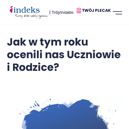
TWÓJ PLECAK
| Trójmiasto
Jak w tym roku
ocenili nas Uczniowie
i Rodzice?