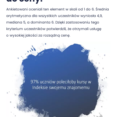
Ankietowani oceniali ten element w skali od 1 do 6. Średnia
arytmetyczna dla wszystkich uczestników wyniosła 4,9,
mediana 5, a dominanta 6. Dzięki zastosowaniu tego
kryterium uczestników potwierdzili, że otrzymali usługę
o wysokiej jakości za rozsądną cenę.