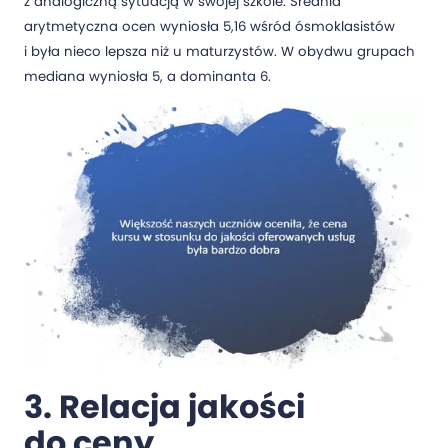
z analogiczną sytuacją w swojej szkole. Średnia
arytmetyczna ocen wyniosła 5,16 wśród ósmoklasistów
i była nieco lepsza niż u maturzystów. W obydwu grupach
mediana wyniosła 5, a dominanta 6.
3. Relacja jakości
do ceny.