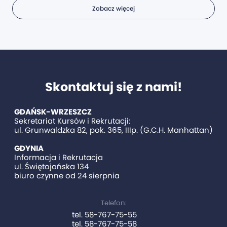
Zobacz więcej
Skontaktuj się z nami!
GDAŃSK-WRZESZCZ
Sekretariat Kursów i Rekrutacji:
ul. Grunwaldzka 82, pok. 365, IIIp. (G.C.H. Manhattan)
GDYNIA
Informacja i Rekrutacja
ul. Świętojańska 134
biuro czynne od 24 sierpnia
Telefon:
tel. 58-767-75-55
tel. 58-767-75-58