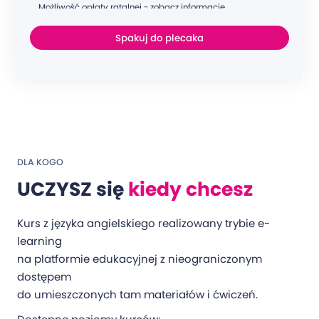
Możliwość opłaty ratalnej - zobacz informacje
Spakuj do plecaka
DLA KOGO
UCZYSZ się
kiedy chcesz
Kurs z języka angielskiego realizowany trybie e-
learning
na platformie edukacyjnej z nieograniczonym
dostępem
do umieszczonych tam materiałów i ćwiczeń.