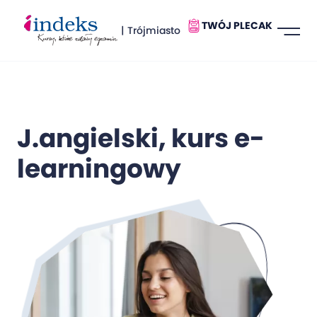
TWÓJ PLECAK
| Trójmiasto
J.angielski, kurs e-
learningowy