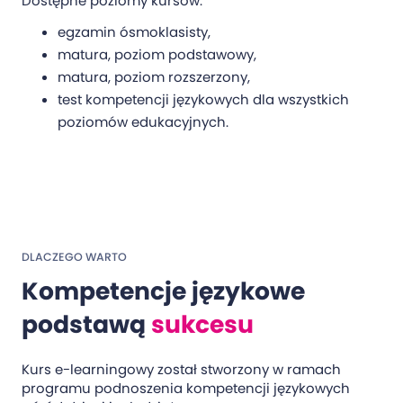
Dostępne poziomy kursów:
egzamin ósmoklasisty,
matura, poziom podstawowy,
matura, poziom rozszerzony,
test kompetencji językowych dla wszystkich
poziomów edukacyjnych.
DLACZEGO WARTO
Kompetencje językowe
podstawą
sukcesu
Kurs e-learningowy został stworzony w ramach
programu podnoszenia kompetencji językowych