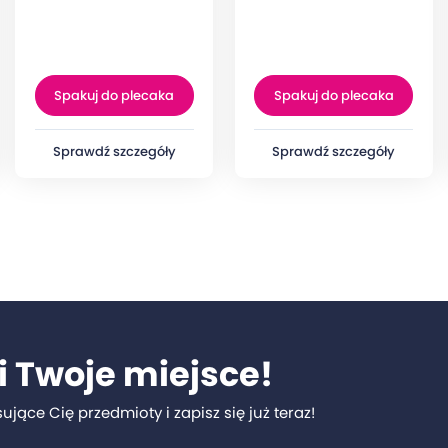
Spakuj do plecaka
Spakuj do plecaka
Sprawdź szczegóły
Sprawdź szczegóły
li Twoje miejsce!
sujące Cię przedmioty i zapisz się już teraz!