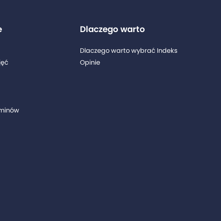
e
Dlaczego warto
Dlaczego warto wybrać Indeks
jęć
Opinie
aminów