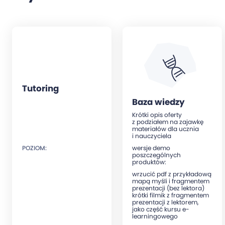
Tutoring
Baza wiedzy
Krótki opis oferty
z podziałem na zajawkę
materiałów dla ucznia
i nauczyciela
wersje demo
POZIOM:
poszczególnych
produktów:
wrzucić pdf z przykładową
mapą myśli i fragmentem
prezentacji (bez lektora)
krótki filmik z fragmentem
prezentacji z lektorem,
jako część kursu e-
learningowego