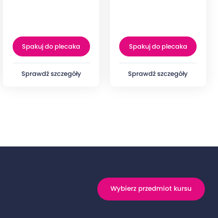
Spakuj do plecaka
Spakuj do plecaka
Sprawdź szczegóły
Sprawdź szczegóły
Wybierz przedmiot kursu