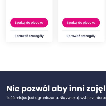
Spakuj do plecaka
Spakuj do plecaka
Sprawdź szczegóły
Sprawdź szczegóły
Nie pozwól aby inni zaję
Ilość miejsc jest ograniczona. Nie zwlekaj, wybierz intere