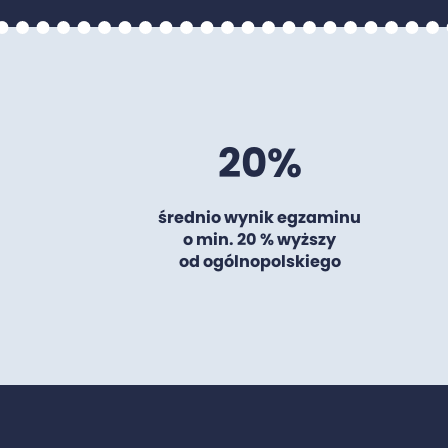
20%
średnio wynik egzaminu
o min. 20 % wyższy
od ogólnopolskiego