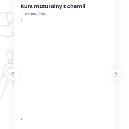
Kurs maturalny z chemii
- 8 lipca, 2019
"
"