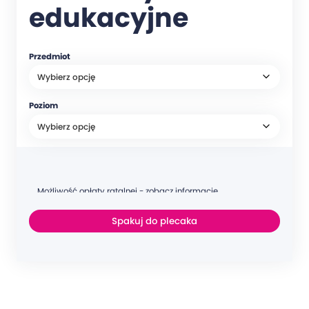
edukacyjne
Przedmiot
Poziom
Możliwość opłaty ratalnej - zobacz informacje
Spakuj do plecaka