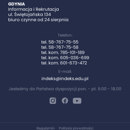
GDYNIA
Informacja i Rekrutacja
ul. Świętojańska 134
biuro czynne od 24 sierpnia
Telefon:
tel. 58-767-75-55
tel. 58-767-75-58
tel. kom. 785-101-189
tel. kom. 605-036-699
tel. kom. 601-673-472
E-mail:
indeks@indeks.edu.pl
Jesteśmy do Państwa dyspozycji pon. - pt. 9.00 - 18.00
Regulamin
Polityka prywatności