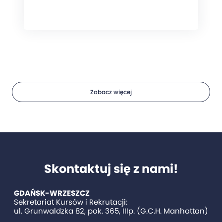
Zobacz więcej
Skontaktuj się z nami!
GDAŃSK-WRZESZCZ
Sekretariat Kursów i Rekrutacji:
ul. Grunwaldzka 82, pok. 365, IIIp. (G.C.H. Manhattan)